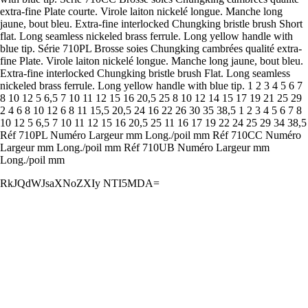
extra-fine Plate courte. Virole laiton nickelé longue. Manche long
jaune, bout bleu. Extra-fine interlocked Chungking bristle brush Short
flat. Long seamless nickeled brass ferrule. Long yellow handle with
blue tip. Série 710PL Brosse soies Chungking cambrées qualité extra-
fine Plate. Virole laiton nickelé longue. Manche long jaune, bout bleu.
Extra-fine interlocked Chungking bristle brush Flat. Long seamless
nickeled brass ferrule. Long yellow handle with blue tip. 1 2 3 4 5 6 7
8 10 12 5 6,5 7 10 11 12 15 16 20,5 25 8 10 12 14 15 17 19 21 25 29
2 4 6 8 10 12 6 8 11 15,5 20,5 24 16 22 26 30 35 38,5 1 2 3 4 5 6 7 8
10 12 5 6,5 7 10 11 12 15 16 20,5 25 11 16 17 19 22 24 25 29 34 38,5
Réf 710PL Numéro Largeur mm Long./poil mm Réf 710CC Numéro
Largeur mm Long./poil mm Réf 710UB Numéro Largeur mm
Long./poil mm
RkJQdWJsaXNoZXIy NTI5MDA=